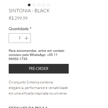
SINTONIA - BLACK
Preço
R$ 299,99
Quantidade
*
Para encomendas, entre em contato
conosco pelo WhatsApp: +55 11
94052-1733.
PRE-ORDER
O conjunto Sintonia combina
elegância, performance e versatilidade
em uma silhueta inspirada no universo
do activewear contemporâneo.
DETALHES DA PEÇA &