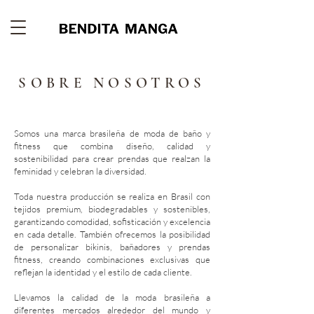
SOBRE NOSOTROS
Somos una marca brasileña de moda de baño y
fitness que combina diseño, calidad y
sostenibilidad para crear prendas que realzan la
feminidad y celebran la diversidad.
Toda nuestra producción se realiza en Brasil con
tejidos premium, biodegradables y sostenibles,
garantizando comodidad, sofisticación y excelencia
en cada detalle. También ofrecemos la posibilidad
de personalizar bikinis, bañadores y prendas
fitness, creando combinaciones exclusivas que
reflejan la identidad y el estilo de cada cliente.
Llevamos la calidad de la moda brasileña a
diferentes mercados alrededor del mundo y